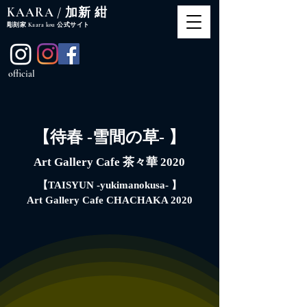
​KAARA / 加新 紺
​彫刻家 Kaara kou 公式サイト
official
【待春 -雪間の草- 】
Art Gallery
Cafe
茶々華 2020
【TAISYUN -yukimanokusa- 】
Art Gallery Cafe CHACHAKA 2020