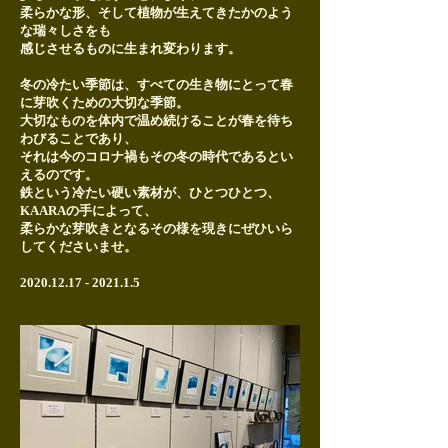
柔らかな形、そして植物が生えてきたかのよう
な瑞々しさをも
感じさせるものに生まれ変わります。
冬の冷たい季節は、すべての生き物にとって春
に芽吹くための大切な季節。
大切なものを体内で温め続けることが春を待ち
わびることであり、
それは今のコロナ禍もその冬の時代であるとい
えるのです。
鉄という冷たい硬い素材が、ひとつひとつ、
KAARAの手によって、
柔らかな芽吹きとなるその様を現きにぜひいら
してくださいませ。
2020.12.17 - 2021.1.5