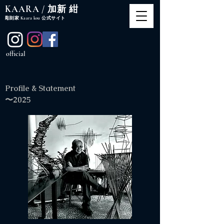
​KAARA / 加新 紺
​彫刻家 Kaara kou 公式サイト
official
Profile & Statement
〜2025